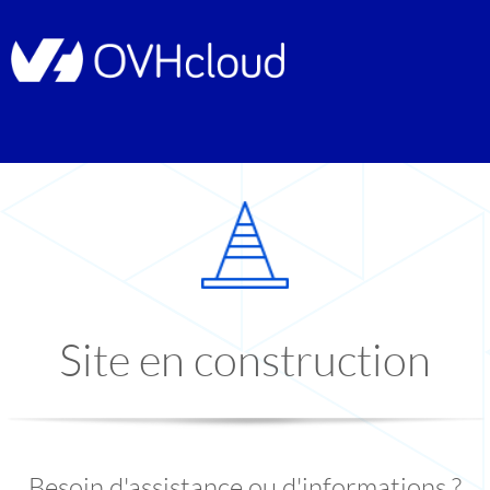
Site en construction
Besoin d'assistance ou d'informations ?